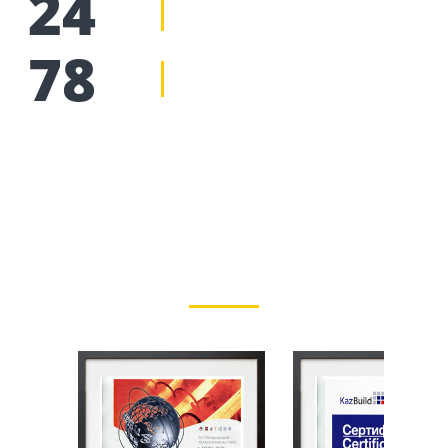
24
78