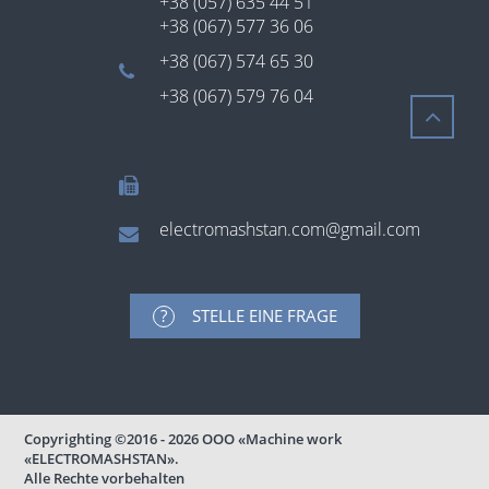
+38 (057) 635 44 51
+38 (067) 577 36 06
+38 (067) 574 65 30
+38 (067) 579 76 04
electromashstan.com@gmail.com
STELLE EINE FRAGE
Copyrighting
©2016 - 2026
ООО «Machine work
«ELECTROMASHSTAN».
Alle Rechte vorbehalten