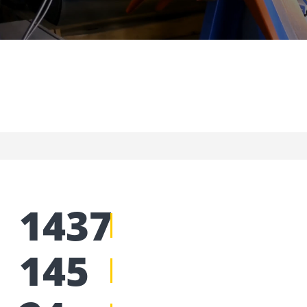
1437
145