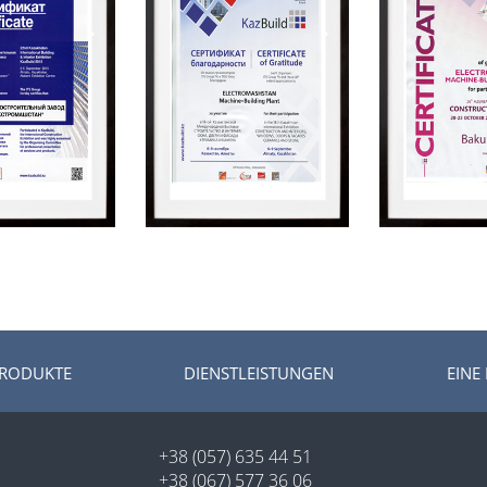
RODUKTE
DIENSTLEISTUNGEN
EINE
+38 (057) 635 44 51
+38 (067) 577 36 06