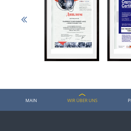
MAIN
WIR ÜBER UNS
P